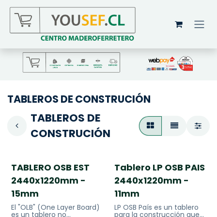
Ir al contenido
TABLEROS DE CONSTRUCIÓN
TABLEROS DE
CONSTRUCIÓN
TABLERO OSB EST
Tablero LP OSB PAIS
2440x1220mm -
2440x1220mm -
15mm
11mm
El "OLB" (One Layer Board)
LP OSB País es un tablero
es un tablero no
para la construcción que