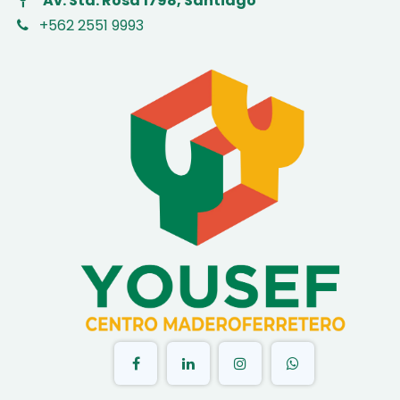
Av. Sta. Rosa 1798, Santiago
+562 2551 9993
​