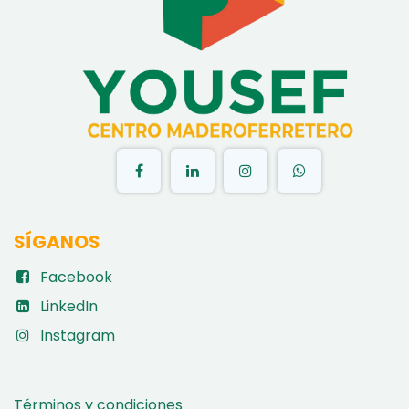
​
SÍGANOS
Facebook
LinkedIn
Instagram
Términos y condiciones