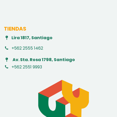
TIENDAS
Lira 1817, Santiago
+562 2555 1462
Av. Sta. Rosa 1798, Santiago
+562 2551 9993