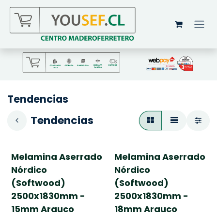
Ir al contenido
Tendencias
Tendencias
Melamina Aserrado
Melamina Aserrado
Nórdico
Nórdico
(Softwood)
(Softwood)
2500x1830mm -
2500x1830mm -
15mm Arauco
18mm Arauco