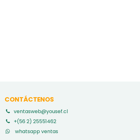
CONTÁCTENOS
ventasweb@yousef.cl
+(56 2) 25551462
whatsapp ventas