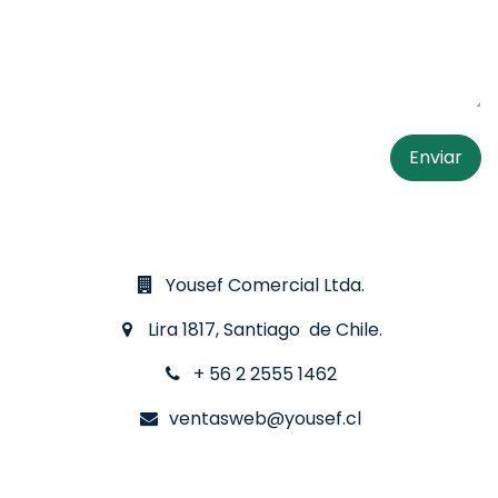
Enviar
​
Yousef Comercial Ltda.
Lira 1817, Santiago de Chile.
+ 56 2 2555 1462
ventasweb@yousef.cl