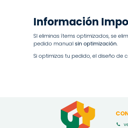
Información Imp
SI eliminas ítems optimizados, se eli
pedido manual
sin optimización.
Si optimizas tu pedido, el diseño de c
CON
v
​