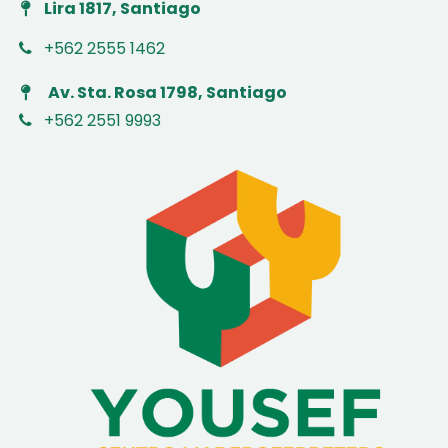
Lira 1817, Santiago
+562 2555 1462
Av. Sta. Rosa 1798, Santiago
+562 2551 9993
​