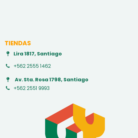
TIENDAS
Lira 1817, Santiago
+562 2555 1462
Av. Sta. Rosa 1798, Santiago
+562 2551 9993