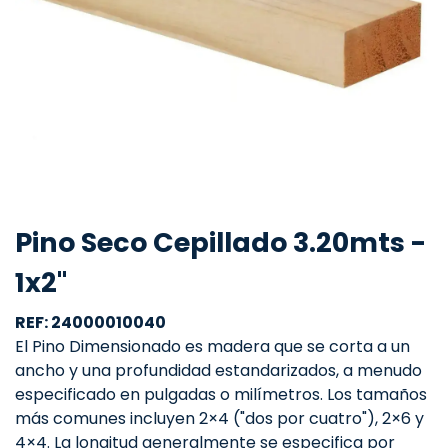
Pino Seco Cepillado 3.20mts -
1x2"
REF: 24000010040
El Pino Dimensionado es madera que se corta a un
ancho y una profundidad estandarizados, a menudo
especificado en pulgadas o milímetros. Los tamaños
más comunes incluyen 2×4 ("dos por cuatro"), 2×6 y
4×4. La longitud generalmente se especifica por