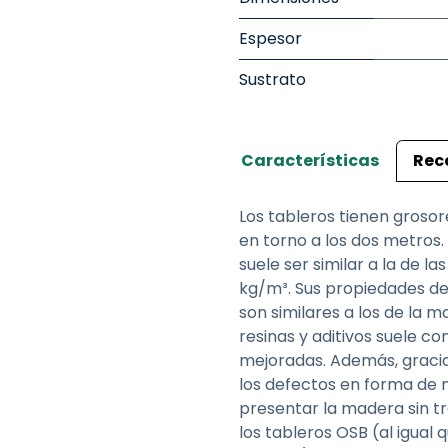
Espesor
Sustrato
Características
Rec
Los tableros tienen grosor
en torno a los dos metros.
suele ser similar a la de 
kg/m³. Sus propiedades de 
son similares a los de la m
resinas y aditivos suele co
mejoradas. Además, gracia
los defectos en forma de 
presentar la madera sin tr
los tableros OSB (al igual