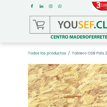
Ir al contenido
Todos los productos
Tablero OSB País