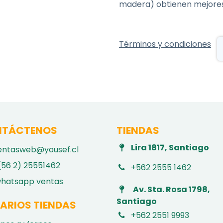
madera) obtienen mejores
Términos y condiciones
TÁCTENOS
TIENDAS
Lira 1817, Santiago
entasweb@yousef.cl
(56 2) 25551462
+562 2555 1462
hatsapp ventas
Av. Sta. Rosa 1798,
Santiago
ARIOS TIENDAS
+562 2551 9993