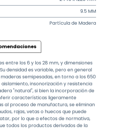
9.5 MM
Partícula de Madera
omendaciones
es entre los 6 y los 28 mm, y dimensiones
 Su densidad es variable, pero en general
las maderas semipesadas, en torno a los 650
aislamiento, insonorización y resistencia
adera "natural", si bien la incorporación de
nferir características ligeramente
s al proceso de manufactura, se eliminan
nudos, rajas, vetas o huecos que puede
atar, por lo que a efectos de normativa,
 que todos los productos derivados de la