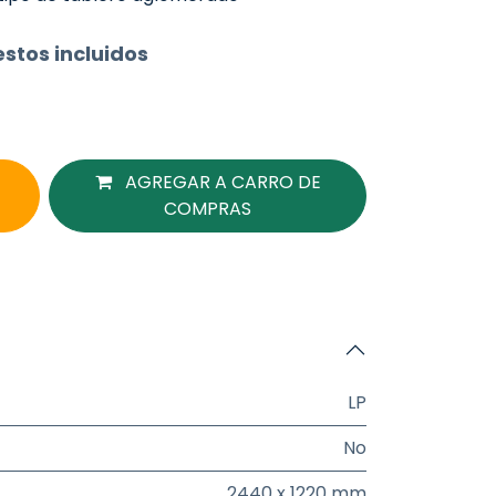
stos incluidos
AGREGAR A CARRO DE
COMPRAS
LP
No
2440 x 1220 mm