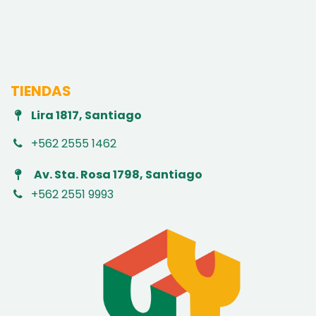
TIENDAS
Lira 1817, Santiago
+562 2555 1462
Av. Sta. Rosa 1798, Santiago
+562 2551 9993