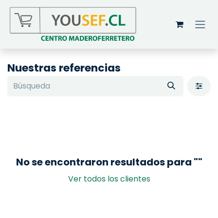
Ir al contenido
Nuestras referencias
No se encontraron resultados para "
"
Ver todos los clientes