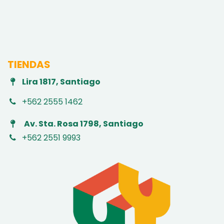
TIENDAS
Lira 1817, Santiago
+562 2555 1462
Av. Sta. Rosa 1798, Santiago
+562 2551 9993