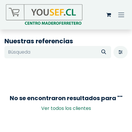
Ir al contenido
Nuestras referencias
No se encontraron resultados para "
"
Ver todos los clientes