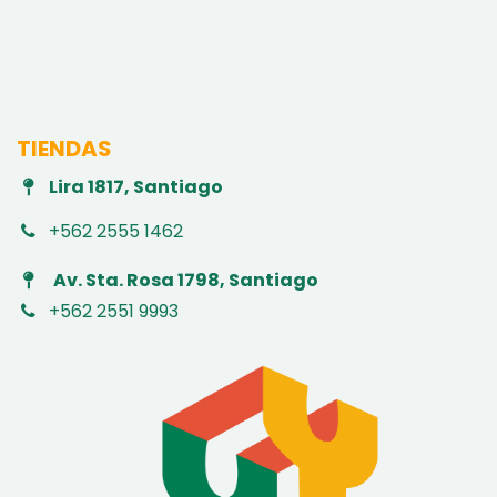
TIENDAS
Lira 1817, Santiago
+562 2555 1462
Av. Sta. Rosa 1798, Santiago
+562 2551 9993