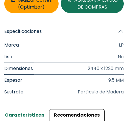
Realizar Cortes
AGREGAR A CARRO
(Optimizar)
DE COMPRAS
Especificaciones
Marca
LP
Liso
No
Dimensiones
2440 x 1220 mm
Espesor
9.5 MM
Sustrato
Partícula de Madera
Características
Recomendaciones