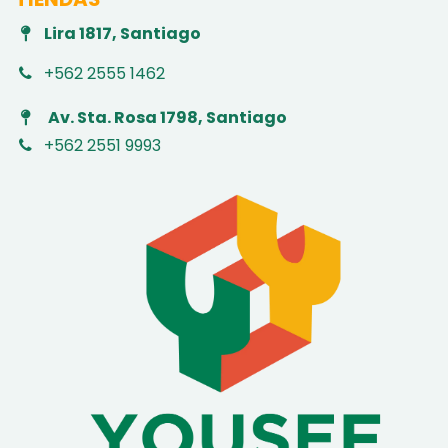
Lira 1817, Santiago
+562 2555 1462
Av. Sta. Rosa 1798, Santiago
+562 2551 9993
​