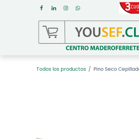
Ir al contenido
Todos los productos
Pino Seco Cepillad