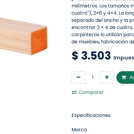
milímetros. Los tamaños 
cuatro"), 2×6 y 4×4. La lo
separado del ancho y la pr
encontrar 2 × 4 de cuatro,
carpinteros lo utilizan p
de muebles, fabricación de 
$
3.503
Impues
A
Comparar
Especificaciones
Marca