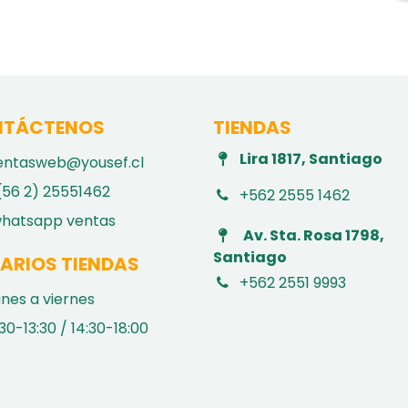
TÁCTENOS
TIENDAS
Lira 1817, Santiago
entasweb@yousef.cl
(56 2) 25551462
+562 2555 1462
hatsapp ventas
Av. Sta. Rosa 1798,
Santiago
ARIOS TIENDAS
+562 2551 9993
unes a viernes
30-13:30 / 14:30-18:00