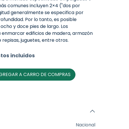
más comunes incluyen 2×4 ("dos por
ngitud generalmente se especifica por
ofundidad. Por lo tanto, es posible
 ocho y doce pies de largo. Los
ara enmarcar edificios de madera, armazón
repisas, juguetes, entre otros.
tos incluidos
GREGAR A CARRO DE COMPRAS
Nacional