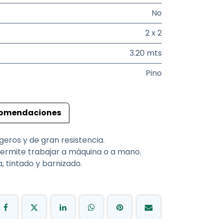
No
2 x 2
3.20 mts
Pino
omendaciones
geros y de gran resistencia.
permite trabajar a máquina o a mano.
, tintado y barnizado.