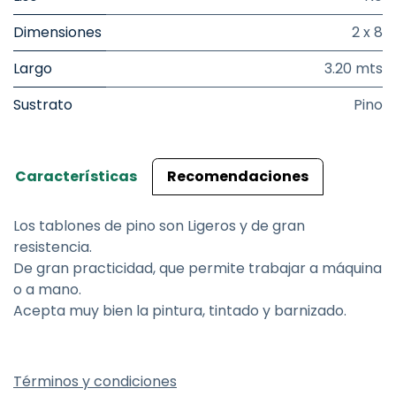
Dimensiones
2 x 8
Largo
3.20 mts
Sustrato
Pino
Características
Recomendaciones
Los tablones de pino son Ligeros y de gran
resistencia.
De gran practicidad, que permite trabajar a máquina
o a mano.
Acepta muy bien la pintura, tintado y barnizado.
Términos y condiciones