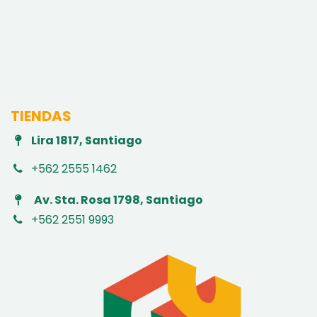
TIENDAS
Lira 1817, Santiago
+562 2555 1462
Av. Sta. Rosa 1798, Santiago
+562 2551 9993