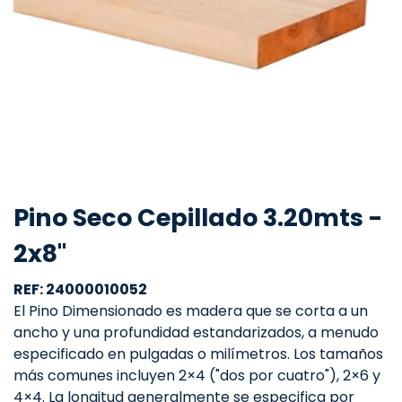
Pino Seco Cepillado 3.20mts -
2x8"
REF: 24000010052
El Pino Dimensionado es madera que se corta a un
ancho y una profundidad estandarizados, a menudo
especificado en pulgadas o milímetros. Los tamaños
más comunes incluyen 2×4 ("dos por cuatro"), 2×6 y
4×4. La longitud generalmente se especifica por