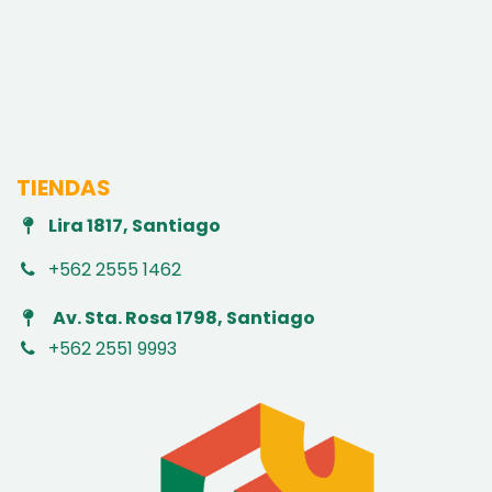
TIENDAS
Lira 1817, Santiago
+562 2555 1462
Av. Sta. Rosa 1798, Santiago
+562 2551 9993