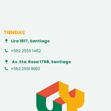
TIENDAS
Lira 1817, Santiago
+562 2555 1462
Av. Sta. Rosa 1798, Santiago
+562 2551 9993