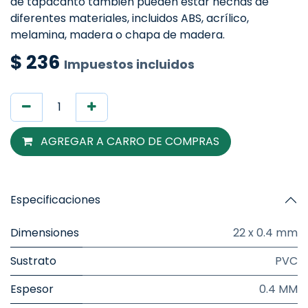
de tapacanto también pueden estar hechas de
diferentes materiales, incluidos ABS, acrílico,
melamina, madera o chapa de madera.
$
236
Impuestos incluidos
AGREGAR A CARRO DE COMPRAS
Especificaciones
Dimensiones
22 x 0.4 mm
Sustrato
PVC
Espesor
0.4 MM