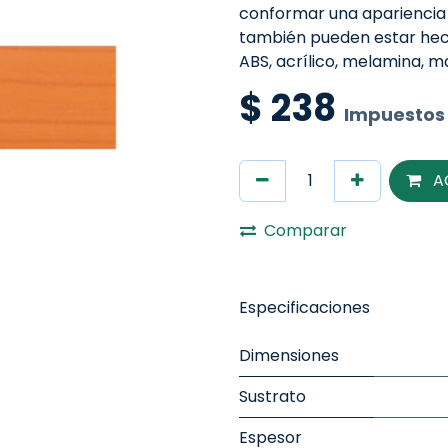
conformar una apariencia
también pueden estar hech
ABS, acrílico, melamina, 
$
238
Impuestos 
A
Comparar
Especificaciones
Dimensiones
Sustrato
Espesor