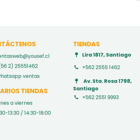
TÁCTENOS
TIENDAS
Lira 1817, Santiago
entasweb@yousef.cl
(56 2) 25551462
+562 2555 1462
hatsapp ventas
Av. Sta. Rosa 1798,
Santiago
ARIOS TIENDAS
+562 2551 9993
unes a viernes
30-13:30 / 14:30-18:00