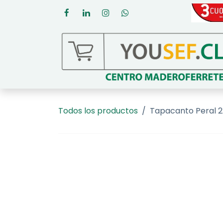
Ir al contenido
Todos los productos
Tapacanto Peral 