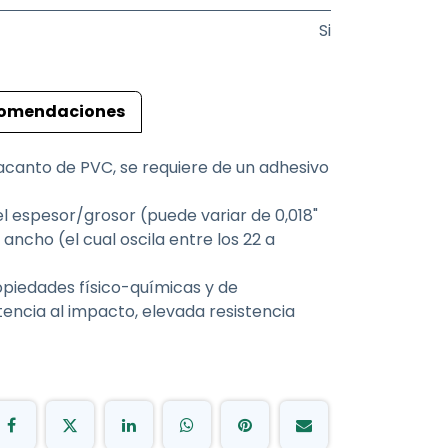
Si
omendaciones
pacanto de PVC, se requiere de un adhesivo
l espesor/grosor (puede variar de 0,018"
ancho (el cual oscila entre los 22 a
opiedades físico-químicas y de
tencia al impacto, elevada resistencia