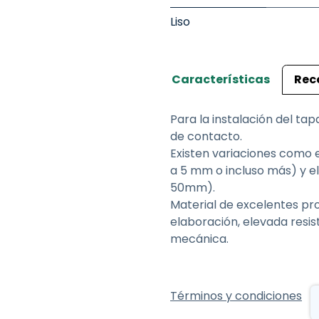
Liso
Características
Rec
Para la instalación del ta
de contacto.
Existen variaciones como e
a 5 mm o incluso más) y el 
50mm).
Material de excelentes pr
elaboración, elevada resis
mecánica.
Términos y condiciones