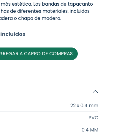
 más estética. Las bandas de tapacanto
as de diferentes materiales, incluidos
madera o chapa de madera.
incluidos
GREGAR A CARRO DE COMPRAS
22 x 0.4 mm
PVC
0.4 MM