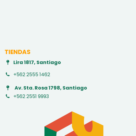
TIENDAS
Lira 1817, Santiago
+562 2555 1462
Av. Sta. Rosa 1798, Santiago
+562 2551 9993