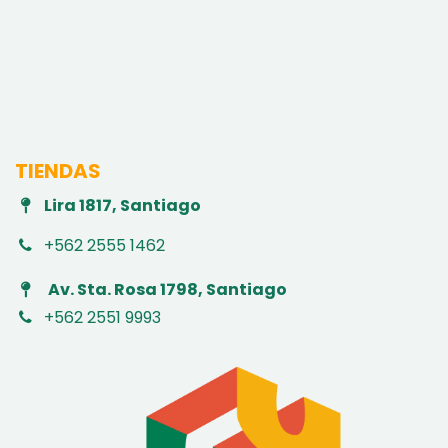
TIENDAS
Lira 1817, Santiago
+562 2555 1462
Av. Sta. Rosa 1798, Santiago
+562 2551 9993