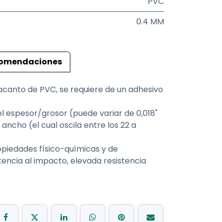
PVC
0.4 MM
omendaciones
pacanto de PVC, se requiere de un adhesivo
l espesor/grosor (puede variar de 0,018"
ancho (el cual oscila entre los 22 a
opiedades físico-químicas y de
tencia al impacto, elevada resistencia