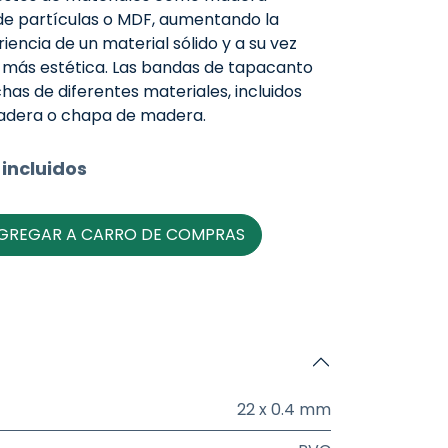
de partículas o MDF, aumentando la
iencia de un material sólido y a su vez
 más estética. Las bandas de tapacanto
as de diferentes materiales, incluidos
madera o chapa de madera.
incluidos
GREGAR A CARRO DE COMPRAS
22 x 0.4 mm