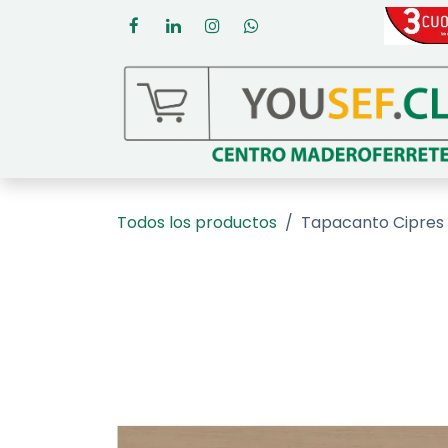
Ir al contenido
Todos los productos
Tapacanto Cipres