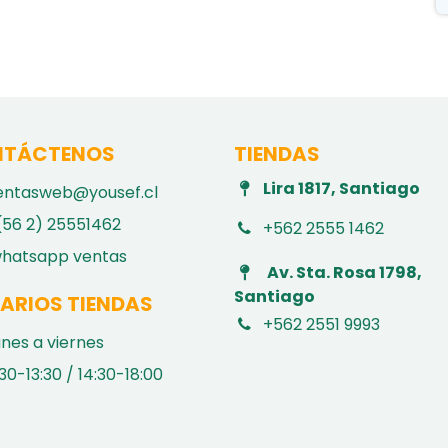
TÁCTENOS
TIENDAS
Lira 1817, Santiago
entasweb@yousef.cl
(56 2) 25551462
+562 2555 1462
hatsapp ventas
Av. Sta. Rosa 1798,
Santiago
ARIOS TIENDAS
+562 2551 9993
unes a viernes
30-13:30 / 14:30-18:00