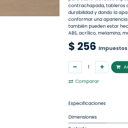
contrachapada, tableros 
durabilidad y dando la apar
conformar una apariencia
también pueden estar hech
ABS, acrílico, melamina, 
$
256
Impuestos 
A
Comparar
Especificaciones
Dimensiones