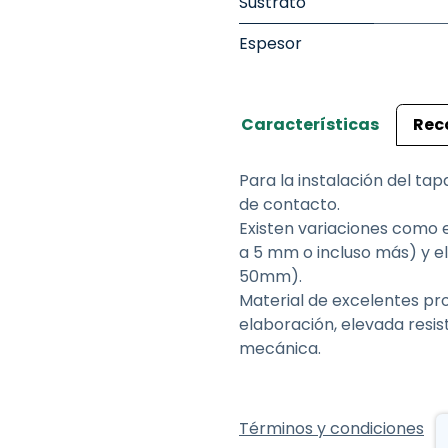
Sustrato
Espesor
Características
Rec
Para la instalación del ta
de contacto.
Existen variaciones como e
a 5 mm o incluso más) y el 
50mm).
Material de excelentes pr
elaboración, elevada resis
mecánica.
Términos y condiciones