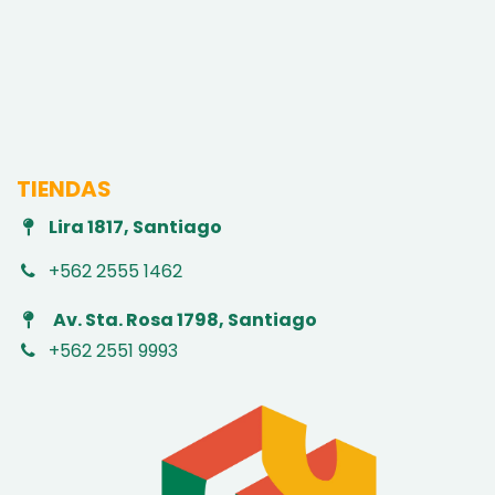
TIENDAS
Lira 1817, Santiago
+562 2555 1462
Av. Sta. Rosa 1798, Santiago
+562 2551 9993