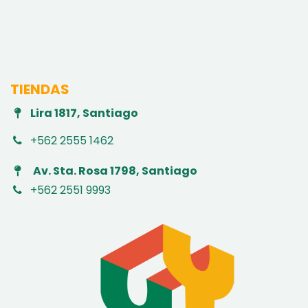
TIENDAS
Lira 1817, Santiago
+562 2555 1462
Av. Sta. Rosa 1798, Santiago
+562 2551 9993