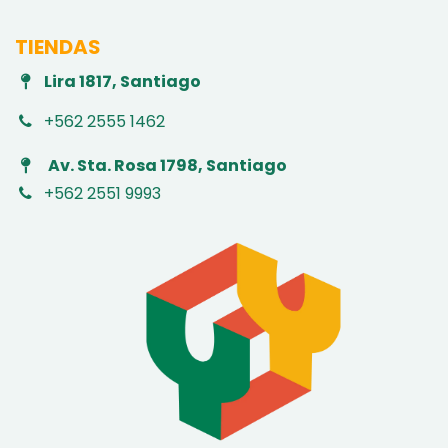
TIENDAS
Lira 1817, Santiago
+562 2555 1462
Av. Sta. Rosa 1798, Santiago
+562 2551 9993
​