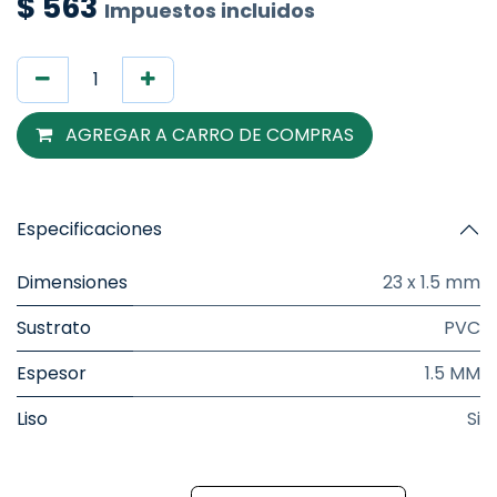
$
563
Impuestos incluidos
AGREGAR A CARRO DE COMPRAS
Especificaciones
Dimensiones
23 x 1.5 mm
Sustrato
PVC
Espesor
1.5 MM
Liso
Si