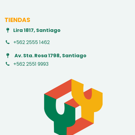
TIENDAS
Lira 1817, Santiago
+562 2555 1462
Av. Sta. Rosa 1798, Santiago
+562 2551 9993
​