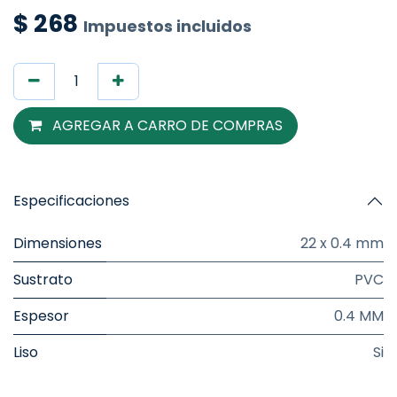
$
268
Impuestos incluidos
AGREGAR A CARRO DE COMPRAS
Especificaciones
Dimensiones
22 x 0.4 mm
Sustrato
PVC
Espesor
0.4 MM
Liso
Si