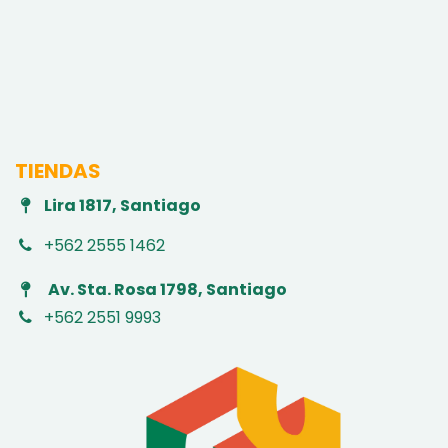
TIENDAS
Lira 1817, Santiago
+562 2555 1462
Av. Sta. Rosa 1798, Santiago
+562 2551 9993