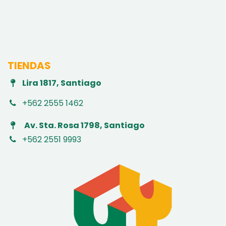
TIENDAS
Lira 1817, Santiago
+562 2555 1462
Av. Sta. Rosa 1798, Santiago
+562 2551 9993