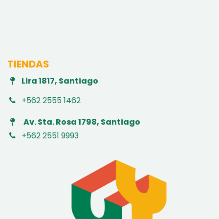
TIENDAS
Lira 1817, Santiago
+562 2555 1462
Av. Sta. Rosa 1798, Santiago
+562 2551 9993