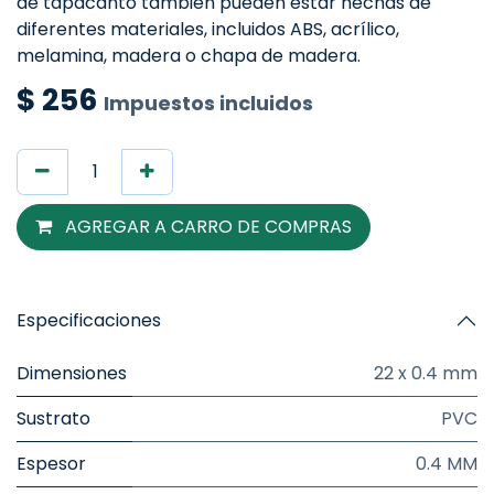
de tapacanto también pueden estar hechas de
diferentes materiales, incluidos ABS, acrílico,
melamina, madera o chapa de madera.
$
256
Impuestos incluidos
AGREGAR A CARRO DE COMPRAS
Especificaciones
Dimensiones
22 x 0.4 mm
Sustrato
PVC
Espesor
0.4 MM