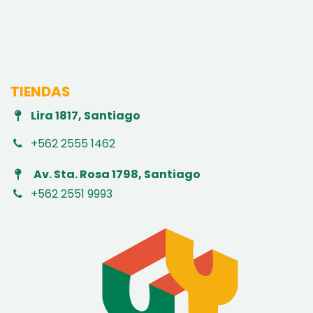
TIENDAS
Lira 1817, Santiago
+562 2555 1462
Av. Sta. Rosa 1798, Santiago
+562 2551 9993