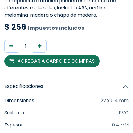
de tapacanto también pueden estar hechas de
diferentes materiales, incluidos ABS, acrílico,
melamina, madera o chapa de madera.
$
256
Impuestos incluidos
AGREGAR A CARRO DE COMPRAS
Especificaciones
Dimensiones
22 x 0.4 mm
Sustrato
PVC
Espesor
0.4 MM