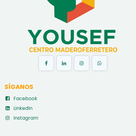
​
SÍGANOS
Facebook
LinkedIn
Instagram