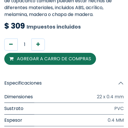
de tapacanto también pueden estar hechas de
diferentes materiales, incluidos ABS, acrílico,
melamina, madera o chapa de madera.
$
309
Impuestos incluidos
AGREGAR A CARRO DE COMPRAS
Especificaciones
Dimensiones
22 x 0.4 mm
Sustrato
PVC
Espesor
0.4 MM