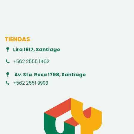
TIENDAS
Lira 1817, Santiago
+562 2555 1462
Av. Sta. Rosa 1798, Santiago
+562 2551 9993