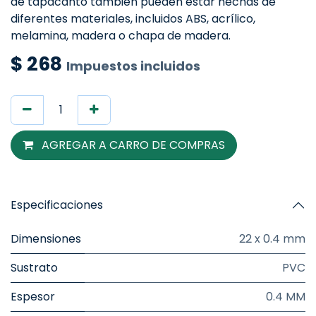
de tapacanto también pueden estar hechas de
diferentes materiales, incluidos ABS, acrílico,
melamina, madera o chapa de madera.
$
268
Impuestos incluidos
AGREGAR A CARRO DE COMPRAS
Especificaciones
Dimensiones
22 x 0.4 mm
Sustrato
PVC
Espesor
0.4 MM