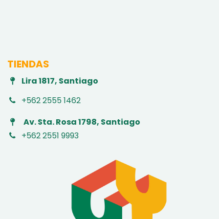
TIENDAS
Lira 1817, Santiago
+562 2555 1462
Av. Sta. Rosa 1798, Santiago
+562 2551 9993