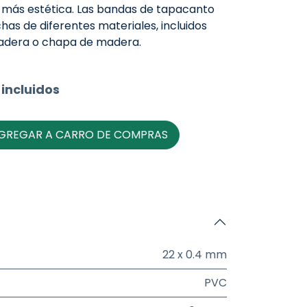
 más estética. Las bandas de tapacanto
as de diferentes materiales, incluidos
madera o chapa de madera.
incluidos
GREGAR A CARRO DE COMPRAS
22 x 0.4 mm
PVC