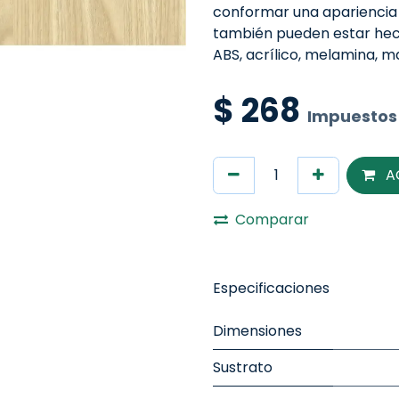
conformar una apariencia
también pueden estar hech
ABS, acrílico, melamina, 
$
268
Impuestos 
A
Comparar
Especificaciones
Dimensiones
Sustrato