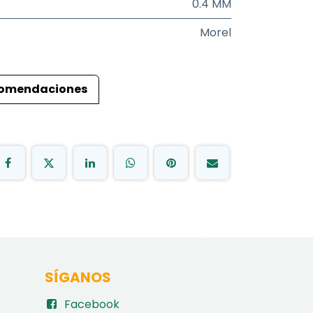
0.4 MM
Morel
omendaciones
SÍGANOS
Facebook