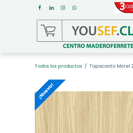
Ir al contenido
Todos los productos
Tapacanto Morel
¡Nuevo!