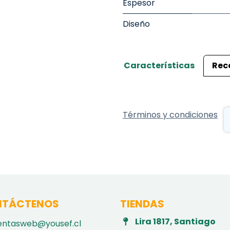
Espesor
Diseño
Características
Rec
Términos y condiciones
TÁCTENOS
TIENDAS
Lira 1817, Santiago
entasweb@yousef.cl