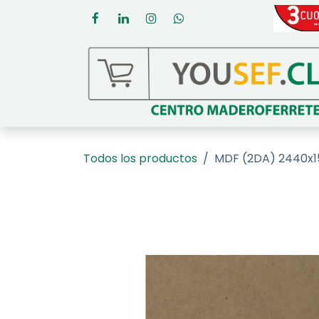
Ir al contenido
Todos los productos
MDF (2DA) 2440x