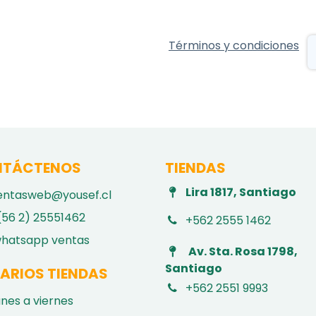
Términos y condiciones
TÁCTENOS
TIENDAS
Lira 1817, Santiago
entasweb@yousef.cl
(56 2) 25551462
+562 2555 1462
hatsapp ventas
Av. Sta. Rosa 1798,
Santiago
ARIOS TIENDAS
+562 2551 9993
unes a viernes