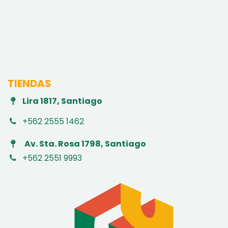
TIENDAS
Lira 1817, Santiago
+562 2555 1462
Av. Sta. Rosa 1798, Santiago
+562 2551 9993