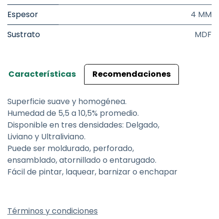
Espesor
4 MM
Sustrato
MDF
Características
Recomendaciones
Superficie suave y homogénea.
Humedad de 5,5 a 10,5% promedio.
Disponible en tres densidades: Delgado,
Liviano y Ultraliviano.
Puede ser moldurado, perforado,
ensamblado, atornillado o entarugado.
Fácil de pintar, laquear, barnizar o enchapar
Términos y condiciones