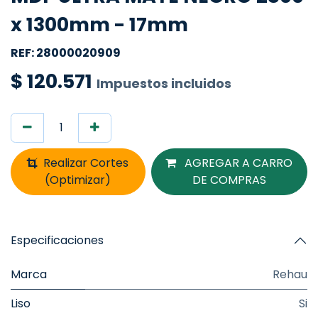
x 1300mm - 17mm
REF: 28000020909
$
120.571
Impuestos incluidos
Realizar Cortes
AGREGAR A CARRO
(Optimizar)
DE COMPRAS
Especificaciones
Marca
Rehau
Liso
Si