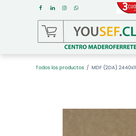
Ir al contenido
Todos los productos
MDF (2DA) 2440x