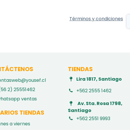
Términos y condiciones
TÁCTENOS
TIENDAS
Lira 1817, Santiago
entasweb@yousef.cl
(56 2) 25551462
+562 2555 1462
hatsapp ventas
Av. Sta. Rosa 1798,
Santiago
ARIOS TIENDAS
+562 2551 9993
unes a viernes