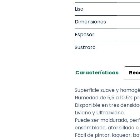
Liso
Dimensiones
Espesor
Sustrato
Características
Rec
Superficie suave y homog
Humedad de 5,5 a 10,5% p
Disponible en tres densida
Liviano y Ultraliviano.
Puede ser moldurado, perf
ensamblado, atornillado o
Fácil de pintar, laquear, b