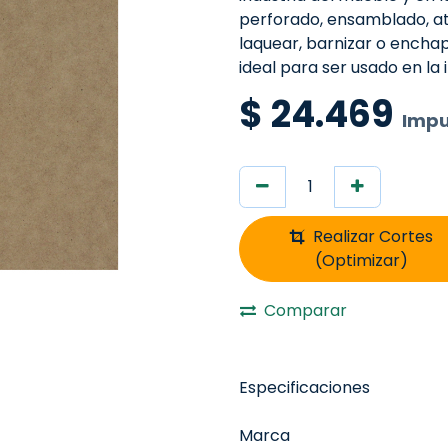
perforado, ensamblado, ato
laquear, barnizar o encha
ideal para ser usado en la 
$
24.469
Impu
Realizar Cortes
(Optimizar)
Comparar
Especificaciones
Marca