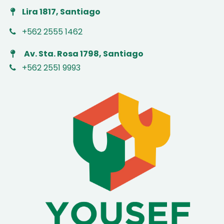
Lira 1817, Santiago
+562 2555 1462
Av. Sta. Rosa 1798, Santiago
+562 2551 9993
​