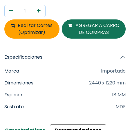
Realizar Cortes
AGREGAR A CARRO
(Optimizar)
DE COMPRAS
Especificaciones
Marca
Importado
Dimensiones
2440 x 1220 mm
Espesor
18 MM
Sustrato
MDF