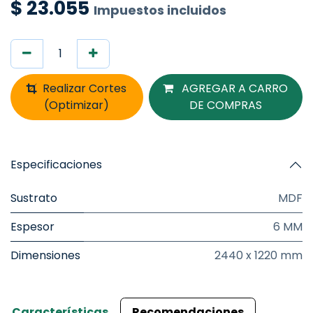
$
23.055
Impuestos incluidos
Realizar Cortes
AGREGAR A CARRO
(Optimizar)
DE COMPRAS
Especificaciones
Sustrato
MDF
Espesor
6 MM
Dimensiones
2440 x 1220 mm
Características
Recomendaciones