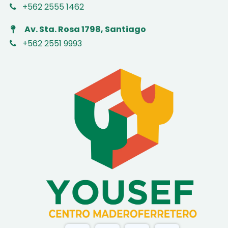
+562 2555 1462
Av. Sta. Rosa 1798, Santiago
+562 2551 9993
​