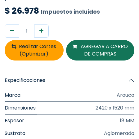
$
26.978
Impuestos incluidos
Realizar Cortes
AGREGAR A CARRO
(Optimizar)
DE COMPRAS
Especificaciones
Marca
Arauco
Dimensiones
2420 x 1520 mm
Espesor
18 MM
Sustrato
Aglomerado