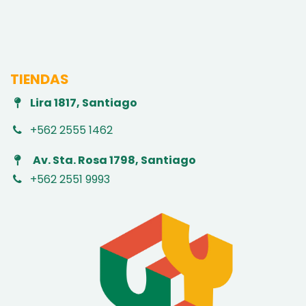
TIENDAS
Lira 1817, Santiago
+562 2555 1462
Av. Sta. Rosa 1798, Santiago
+562 2551 9993