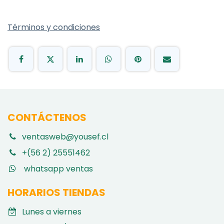
Términos y condiciones
CONTÁCTENOS
ventasweb@yousef.cl
+(56 2) 25551462
whatsapp ventas
HORARIOS TIENDAS
Lunes a viernes