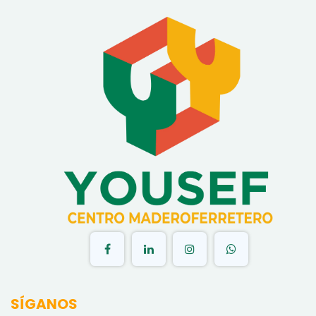
​
SÍGANOS