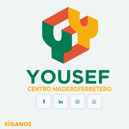
​
SÍGANOS