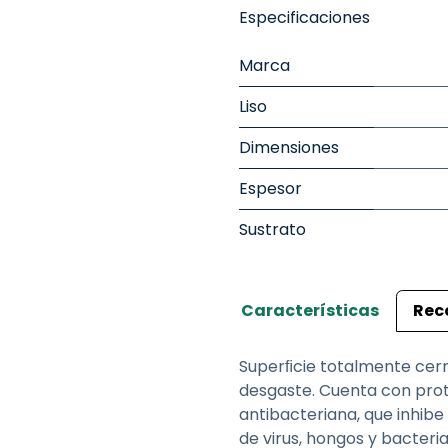
Especificaciones
Marca
Liso
Dimensiones
Espesor
Sustrato
Características
Rec
Superﬁcie totalmente cerra
desgaste. Cuenta con prote
antibacteriana, que inhibe 
de virus, hongos y bacter