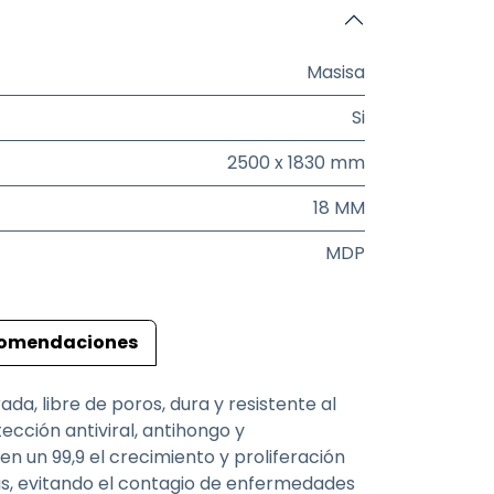
Masisa
Si
2500 x 1830 mm
18 MM
MDP
omendaciones
da, libre de poros, dura y resistente al
cción antiviral, antihongo y
en un 99,9 el crecimiento y proliferación
ias, evitando el contagio de enfermedades