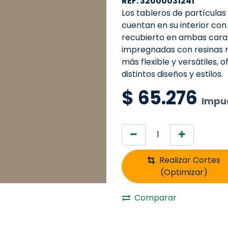
REF: 32000031241
Los tableros de partícula
cuentan en su interior con
recubierto en ambas cara
impregnadas con resinas 
más flexible y versátiles, 
distintos diseños y estilos.
$
65.276
Impue
Realizar Cortes
(Optimizar)
Comparar