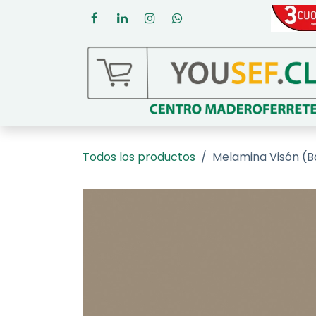
Ir al contenido
Todos los productos
Melamina Visón (