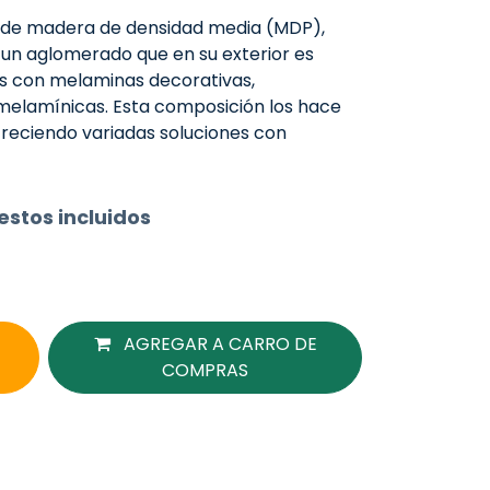
s de madera de densidad media (MDP),
 un aglomerado que en su exterior es
s con melaminas decorativas,
melamínicas. Esta composición los hace
ofreciendo variadas soluciones con
stos incluidos
AGREGAR A CARRO DE
COMPRAS