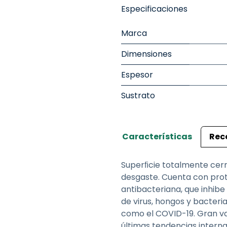
Especificaciones
Marca
Dimensiones
Espesor
Sustrato
Características
Rec
Superﬁcie totalmente cerra
desgaste. Cuenta con prote
antibacteriana, que inhibe 
de virus, hongos y bacter
como el COVID-19. Gran va
últimas tendencias intern