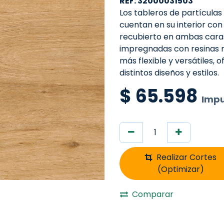
REF: 32000031503
Los tableros de partícula
cuentan en su interior con
recubierto en ambas cara
impregnadas con resinas 
más flexible y versátiles, 
distintos diseños y estilos.
$
65.598
Impu
Realizar Cortes
(Optimizar)
Comparar