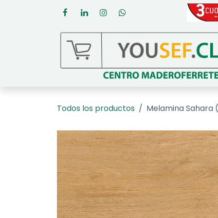
Ir al contenido
Todos los productos
Melamina Sahara 