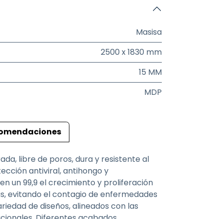
Masisa
2500 x 1830 mm
15 MM
MDP
omendaciones
da, libre de poros, dura y resistente al
cción antiviral, antihongo y
en un 99,9 el crecimiento y proliferación
ias, evitando el contagio de enfermedades
riedad de diseños, alineados con las
acionales. Diferentes acabados