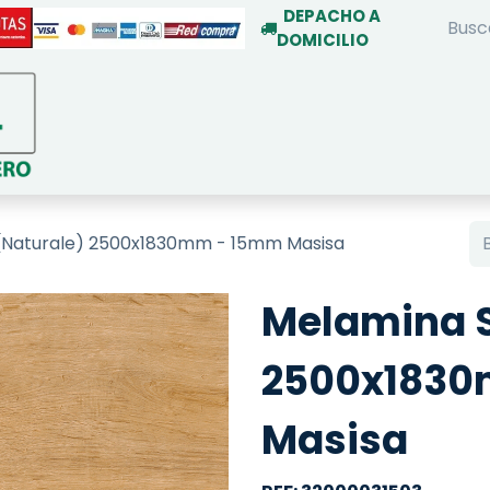
DEPACHO A
DOMICILIO
INICIO
TIENDA ON-LINE
SERVIC
(Naturale) 2500x1830mm - 15mm Masisa
Melamina S
2500x183
Masisa