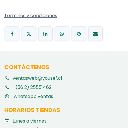
Términos y condiciones
CONTÁCTENOS
ventasweb@yousef.cl
+(56 2) 25551462
whatsapp ventas
HORARIOS TIENDAS
Lunes a viernes