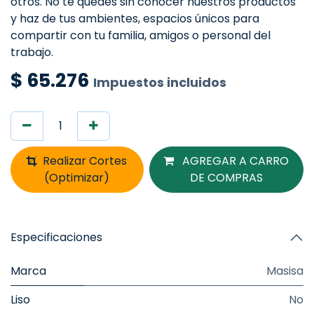
otros. No te quedes sin conocer nuestros productos
y haz de tus ambientes, espacios únicos para
compartir con tu familia, amigos o personal del
trabajo.
$
65.276
Impuestos incluidos
Realizar Cortes
AGREGAR A CARRO
(Optimizar)
DE COMPRAS
Especificaciones
Marca
Masisa
Liso
No