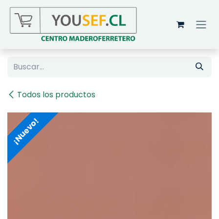
Ir al contenido
Todos los productos
¡Nuevo!