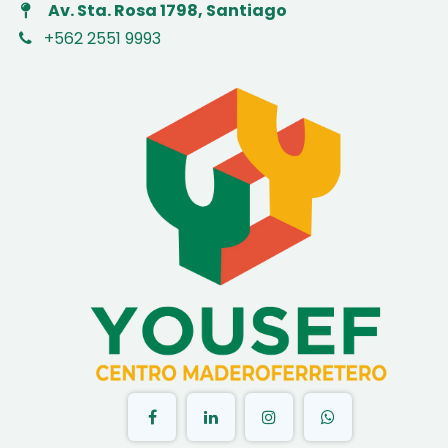
Av. Sta. Rosa 1798, Santiago
+562 2551 9993
​