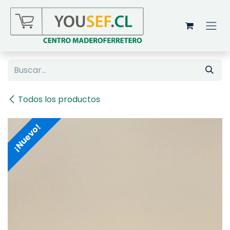
Ir al contenido
Todos los productos
¡Nuevo!