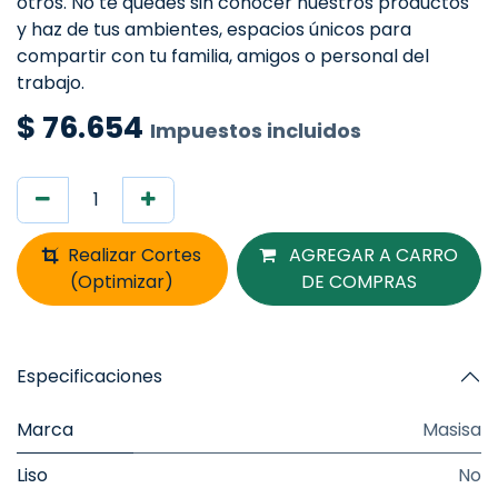
otros. No te quedes sin conocer nuestros productos
y haz de tus ambientes, espacios únicos para
compartir con tu familia, amigos o personal del
trabajo.
$
76.654
Impuestos incluidos
Realizar Cortes
AGREGAR A CARRO
(Optimizar)
DE COMPRAS
Especificaciones
Marca
Masisa
Liso
No