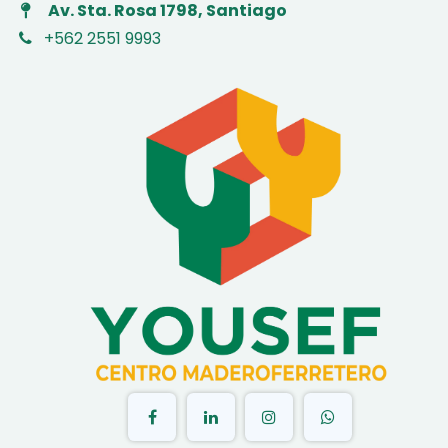
Av. Sta. Rosa 1798, Santiago
+562 2551 9993
​