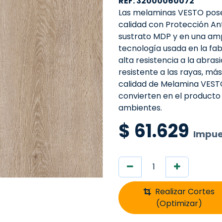
REF: 32000060072
Las melaminas VESTO pose
calidad con Protección An
sustrato MDP y en una amp
tecnología usada en la fa
alta resistencia a la abra
resistente a las rayas, más
calidad de Melamina VESTO, 
convierten en el producto 
ambientes.
$
61.629
Impue
Realizar Cortes
(Optimizar)