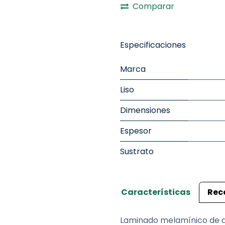
Comparar
Especificaciones
Marca
Liso
Dimensiones
Espesor
Sustrato
Características
Rec
Laminado melamínico de al