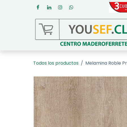
Ir al contenido
Todos los productos
Melamina Roble P