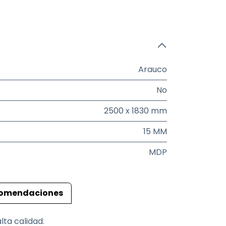
Arauco
No
2500 x 1830 mm
15 MM
MDP
omendaciones
ta calidad.