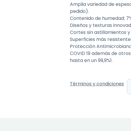
Amplia variedad de espeso
pedido).
Contenido de humedad: 7%
Diseños y texturas innovad
Cortes sin astillamientos
Superficies más resistente
Protección Antimicrobiana 
COVID 19 además de otros 
hasta en un 99,9%1.
Términos y condiciones