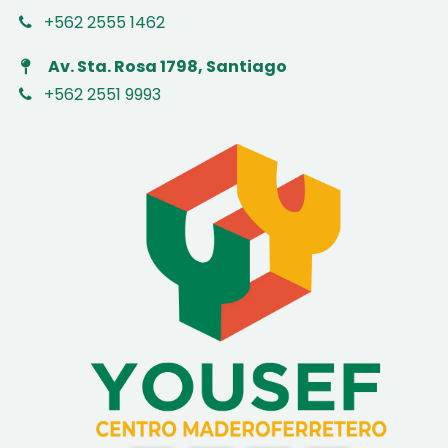
+562 2555 1462
Av. Sta. Rosa 1798, Santiago
+562 2551 9993
​