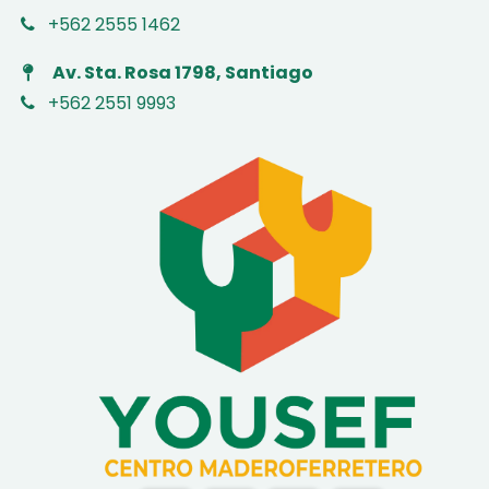
+562 2555 1462
Av. Sta. Rosa 1798, Santiago
+562 2551 9993
​