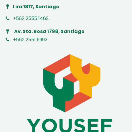
Lira 1817, Santiago
+562 2555 1462
Av. Sta. Rosa 1798, Santiago
+562 2551 9993
​