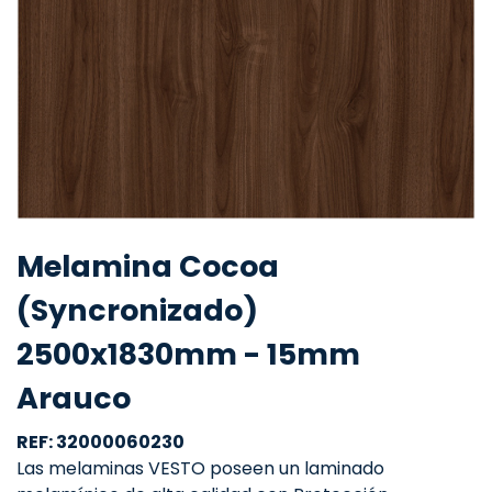
Melamina Cocoa
(Syncronizado)
2500x1830mm - 15mm
Arauco
REF: 32000060230
Las melaminas VESTO poseen un laminado