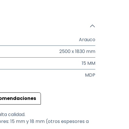
Arauco
2500 x 1830 mm
15 MM
MDP
omendaciones
ta calidad.
res: 15 mm y 18 mm (otros espesores a