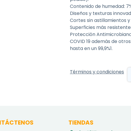
Contenido de humedad: 7%
Diseños y texturas innovad
Cortes sin astillamientos
Superficies más resistente
Protección Antimicrobiana 
COVID 19 además de otros 
hasta en un 99,9%1.
Términos y condiciones
TÁCTENOS
TIENDAS